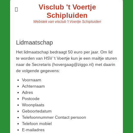
Visclub 't Voertje
Schipluiden
Webstek van visclub 't Voertje Schipluiden
Lidmaatschap
Het lidmaatschap bedraagt 50 euro per jaar. Om lid
te worden van HSV ‘t Voertje kun je een mailtje sturen
naar de Secretaris (hovergaag@ziggo.nl) met daarin
de volgende gegevens:
Voornaam
Achternaam
Adres
Postcode
Woonplaats
Geboortedatum
Telefoonnummer Contact persoon
Telefoon mobiel
E-mailadres