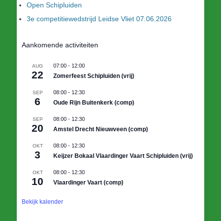
Open Schipluiden
3e competitiewedstrijd Leidse Vliet 07.06.2026
Aankomende activiteiten
07:00
-
12:00
AUG
22
Zomerfeest Schipluiden (vrij)
08:00
-
12:30
SEP
6
Oude Rijn Buitenkerk (comp)
08:00
-
12:30
SEP
20
Amstel Drecht Nieuwveen (comp)
08:00
-
12:30
OKT
3
Keijzer Bokaal Vlaardinger Vaart Schipluiden (vrij)
08:00
-
12:30
OKT
10
Vlaardinger Vaart (comp)
Bekijk kalender