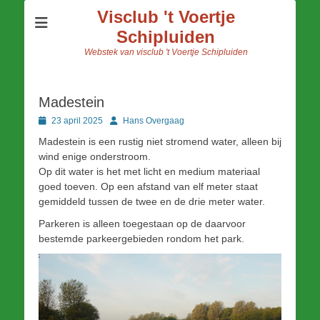
Visclub 't Voertje
Schipluiden
Webstek van visclub 't Voertje Schipluiden
Madestein
Geplaatst
Author
23 april 2025
Hans Overgaag
op
Madestein is een rustig niet stromend water, alleen bij
wind enige onderstroom.
Op dit water is het met licht en medium materiaal
goed toeven. Op een afstand van elf meter staat
gemiddeld tussen de twee en de drie meter water.
Parkeren is alleen toegestaan op de daarvoor
bestemde parkeergebieden rondom het park.