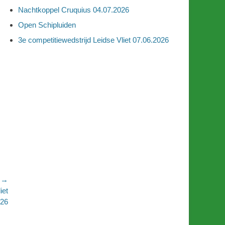
Nachtkoppel Cruquius 04.07.2026
Open Schipluiden
3e competitiewedstrijd Leidse Vliet 07.06.2026
e →
iet
026