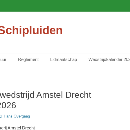
 Schipluiden
tuur
Reglement
Lidmaatschap
Wedstrijdkalender 20
wedstrijd Amstel Drecht
2026
Author
Hans Overgaag
erij Amstel Drecht