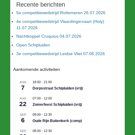
Recente berichten
5e competitiewedstrijd Rottemeren 26.07.2026
4e competitiewedstrijd Vlaardingervaart (Holy)
11.07.2026
Nachtkoppel Cruquius 04.07.2026
Open Schipluiden
3e competitiewedstrijd Leidse Vliet 07.06.2026
Aankomende activiteiten
18:00
-
21:00
AUG
7
Dorpsstraat Schipluiden (vrij)
07:00
-
12:00
AUG
22
Zomerfeest Schipluiden (vrij)
08:00
-
12:30
SEP
6
Oude Rijn Buitenkerk (comp)
08:00
-
12:30
SEP